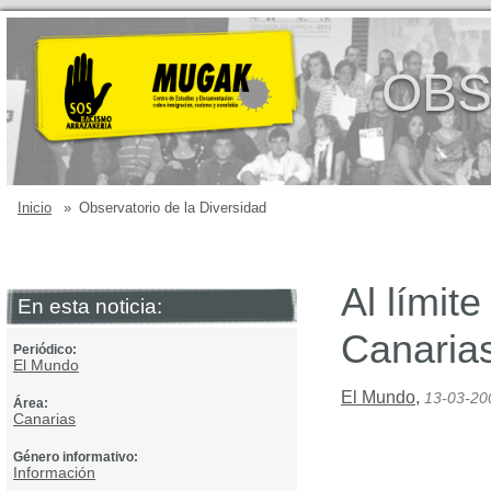
OBS
Inicio
»
Observatorio de la Diversidad
Al límit
En esta noticia:
Canaria
Periódico:
El Mundo
El Mundo
,
13-03-20
Área:
Canarias
Género informativo:
Información