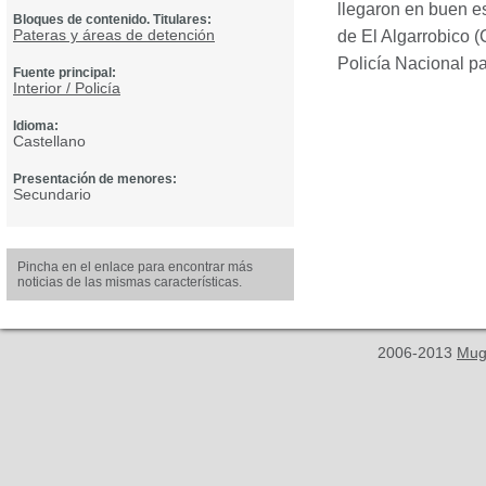
llegaron en buen es
Bloques de contenido. Titulares:
Pateras y áreas de detención
de El Algarrobico 
Policía Nacional pa
Fuente principal:
Interior / Policía
Idioma:
Castellano
Presentación de menores:
Secundario
Pincha en el enlace para encontrar más
noticias de las mismas características.
2006-2013
Mug