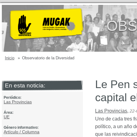
OBS
Inicio
»
Observatorio de la Diversidad
Le Pen 
En esta noticia:
capital e
Periódico:
Las Provincias
Las Provincias
,
22-
Área:
UE
Uno de cada tres fr
político, a un año
Género informativo:
Artículo / Columna
que las reivindicac