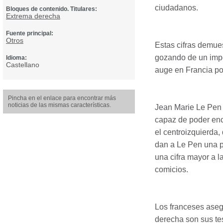
ciudadanos.
Bloques de contenido. Titulares:
Extrema derecha
Fuente principal:
Otros
Estas cifras demues
gozando de un impor
Idioma:
Castellano
auge en Francia por
Pincha en el enlace para encontrar más
noticias de las mismas características.
Jean Marie Le Pen s
capaz de poder enc
el centroizquierda
dan a Le Pen una p
una cifra mayor a l
comicios.
Los franceses aseg
derecha son sus tes