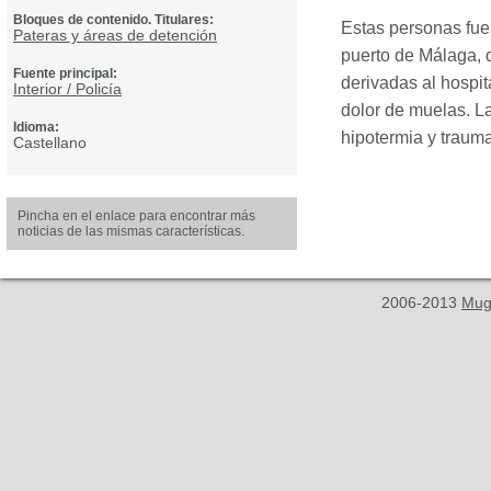
Bloques de contenido. Titulares:
Estas personas fue
Pateras y áreas de detención
puerto de Málaga, d
Fuente principal:
derivadas al hospit
Interior / Policía
dolor de muelas. L
Idioma:
hipotermia y traum
Castellano
Pincha en el enlace para encontrar más
noticias de las mismas características.
2006-2013
Mug