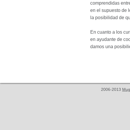
comprendidas entre
en el supuesto de l
la posibilidad de q
En cuanto a los cur
en ayudante de coci
damos una posibili
2006-2013
Mug