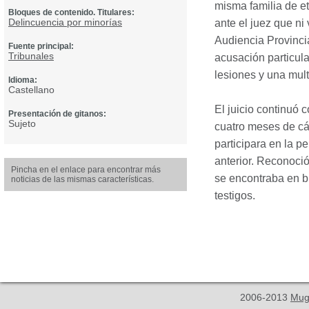
misma familia de et
Bloques de contenido. Titulares:
Delincuencia por minorías
ante el juez que ni
Audiencia Provincia
Fuente principal:
Tribunales
acusación particula
lesiones y una mult
Idioma:
Castellano
El juicio continuó 
Presentación de gitanos:
Sujeto
cuatro meses de cár
participara en la p
anterior. Reconoci
Pincha en el enlace para encontrar más
se encontraba en b
noticias de las mismas características.
testigos.
2006-2013
Mug