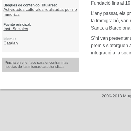
Fundació fins al 19 
Bloques de contenido. Titulares:
Actividades culturales realizadas por no
L’any passat, els 
minorías
la Immigració, van r
Fuente principal:
Sants, a Barcelona
Inst. Sociales
S’hi van presentar
Idioma:
Catalan
premis s’atorguen a
integració a la soc
Pincha en el enlace para encontrar más
noticias de las mismas características.
2006-2013
Mug