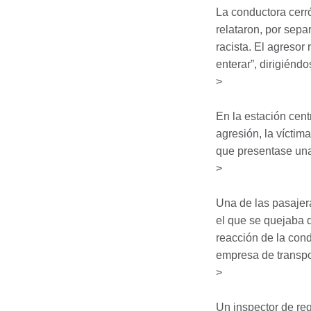
La conductora cerró
relataron, por sepa
racista. El agresor
enterar”, dirigiéndo
>
En la estación cent
agresión, la víctim
que presentase una 
>
Una de las pasajera
el que se quejaba d
reacción de la cond
empresa de transpo
>
Un inspector de re