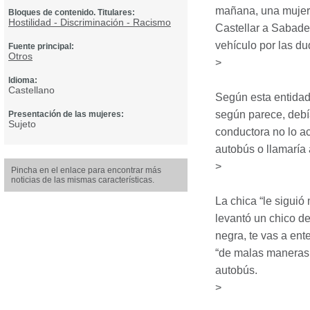
mañana, una mujer 
Bloques de contenido. Titulares:
Hostilidad - Discriminación - Racismo
Castellar a Sabade
vehículo por las du
Fuente principal:
Otros
>
Idioma:
Castellano
Según esta entidad
según parece, debí
Presentación de las mujeres:
Sujeto
conductora no lo ace
autobús o llamaría 
>
Pincha en el enlace para encontrar más
noticias de las mismas características.
La chica “le siguió
levantó un chico de
negra, te vas a ente
“de malas maneras y
autobús.
>