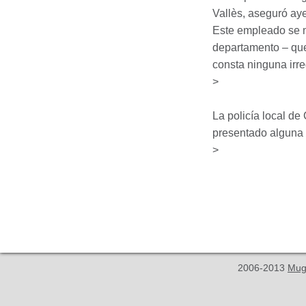
Vallès, aseguró aye
Este empleado se mo
departamento – que,
consta ninguna irr
>
La policía local de
presentado alguna d
>
2006-2013
Mug