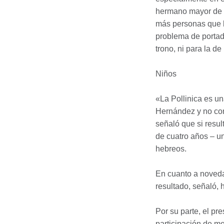
hermano mayor de l
más personas que l
problema de portad
trono, ni para la d
Niños
«La Pollinica es u
Hernández y no co
señaló que si resu
de cuatro años – u
hebreos.
En cuanto a noveda
resultado, señaló, 
Por su parte, el pr
participación de me