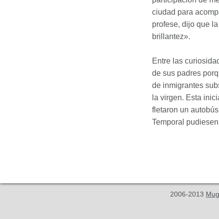
ciudad para acompa
profese, dijo que l
brillantez».
Entre las curiosid
de sus padres porqu
de inmigrantes sub
la virgen. Esta ini
fletaron un autobús
Temporal pudiesen a
2006-2013
Mug