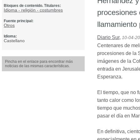
Hernández y 
Bloques de contenido. Titulares:
Idioma - religión - costumbres
procesiones
Fuente principal:
llamamiento 
Otros
Idioma:
Diario Sur
,
10-04-2
Castellano
Centenares de melil
procesiones de la 
imágenes de la Cof
Pincha en el enlace para encontrar más
noticias de las mismas características.
entrada en Jerusal
Esperanza.
El tiempo, que no 
tanto calor como lo
tiempo que muchos m
pasar el día en Mar
En definitiva, cient
especialmente en e