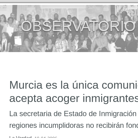
OBSERVATORIO
Murcia es la única comun
acepta acoger inmigrante
La secretaria de Estado de Inmigración 
regiones incumplidoras no recibirán fon