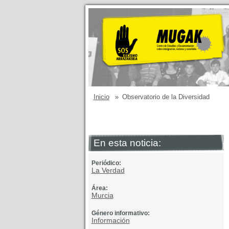
Inicio
»
Observatorio de la Diversidad
En esta noticia:
Periódico:
La Verdad
Área:
Murcia
Género informativo:
Información