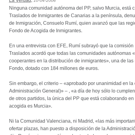
La Verdad
,
10-04-2006
Ninguna comunidad autónoma del PP, salvo Murcia, está c
Traslados de Inmigrantes de Canarias a la península, denu
de Inmigración, Consuelo Rumí, quien avanzó que las regi
Fondo de Acogida de Inmigrantes.
En una entrevista con
EFE
, Rumí subrayó que la comisión 
Traslados acordó que todas las comunidades autónomas «ib
cooperantes en la distribución de inmigrantes», una de las
Fondo, dotado con 184 millones de euros.
Sin embargo, el criterio – «aprobado por unanimidad en l
Administración General)» – , «a día de hoy sólo lo cumplen
de otros partidos, la única del PP que está colaborando en 
acogida es Murcia».
Ni la Comunidad Valenciana, ni Madrid, «las más importan
ofertar plazas, han puesto a disposición de la Administraci