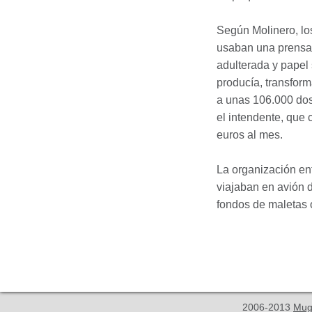
Según Molinero, lo
usaban una prensa h
adulterada y papel
producía, transform
a unas 106.000 dos
el intendente, que
euros al mes.
La organización en
viajaban en avión
fondos de maletas 
2006-2013
Mug