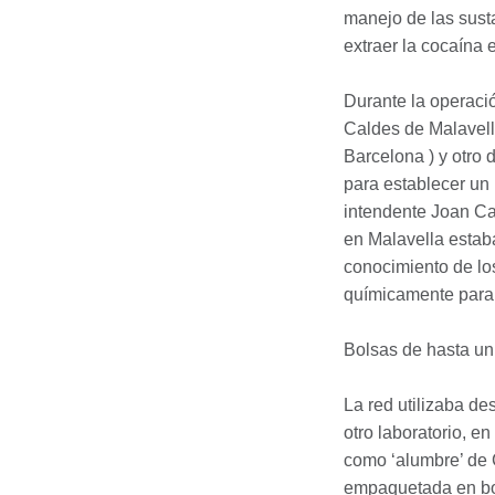
manejo de las sust
extraer la cocaína 
Durante la operació
Caldes de Malavella
Barcelona ) y otro 
para establecer un
intendente Joan Car
en Malavella estab
conocimiento de los
químicamente para e
Bolsas de hasta un 
La red utilizaba de
otro laboratorio, e
como ‘alumbre’ de C
empaquetada en bol