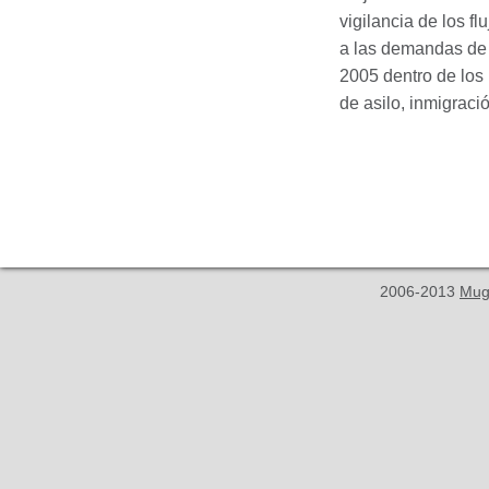
vigilancia de los f
a las demandas de 
2005 dentro de lo
de asilo, inmigració
2006-2013
Mug