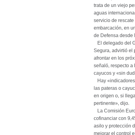
trata de un viejo 
aguas internacional
servicio de rescate
embarcación, en un
de Defensa desde 
El delegado del G
Segura, advirtió e
afrontar en los pr
señaló, respecto a 
cayucos y «sin dud
Hay «indicadores»
las pateras o cayu
en origen o, si lle
pertinente», dijo.
La Comisión Euro
cofinanciar con 9,4
asilo y protección 
mejorar el control e