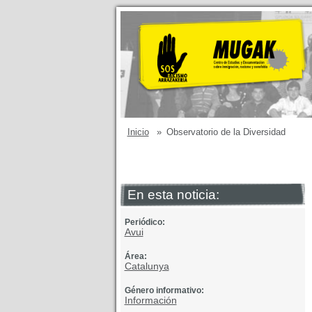
Inicio
»
Observatorio de la Diversidad
En esta noticia:
Periódico:
Avui
Área:
Catalunya
Género informativo:
Información