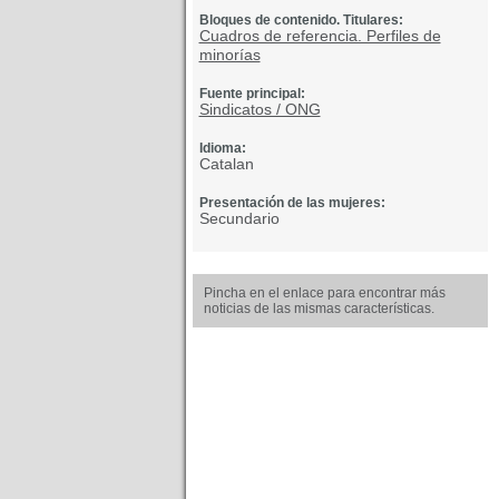
Bloques de contenido. Titulares:
Cuadros de referencia. Perfiles de
minorías
Fuente principal:
Sindicatos / ONG
Idioma:
Catalan
Presentación de las mujeres:
Secundario
Pincha en el enlace para encontrar más
noticias de las mismas características.