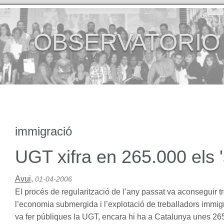
OBSERVATORIO
immigració
UGT xifra en 265.000 els 
Avui
,
01-04-2006
El procés de regularització de l’any passat va aconseguir t
l’economia submergida i l’explotació de treballadors immig
va fer públiques la
UGT
, encara hi ha a Catalunya unes 26