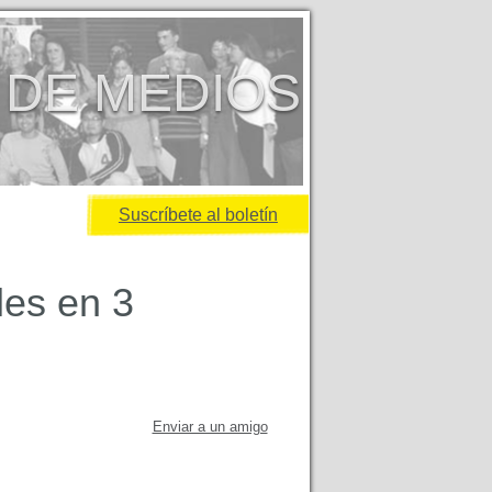
 DE MEDIOS
Suscríbete al boletín
les en 3
Enviar a un amigo