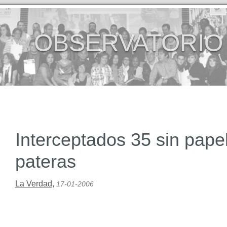
OBSERVATORIO
Interceptados 35 sin pape
pateras
La Verdad
,
17-01-2006