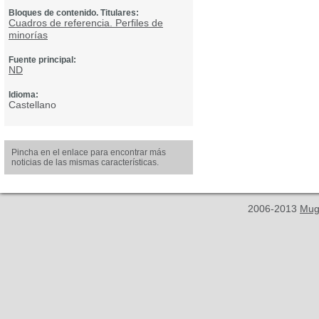
Bloques de contenido. Titulares:
Cuadros de referencia. Perfiles de
minorías
Fuente principal:
ND
Idioma:
Castellano
Pincha en el enlace para encontrar más
noticias de las mismas características.
2006-2013
Mug