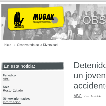
OBS
Inicio
»
Observatorio de la Diversidad
Detenid
En esta noticia:
un joven
Periódico:
ABC
acciden
Área:
Resto Estado
ABC
,
22-01-2006
Género informativo:
Información