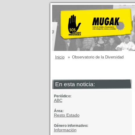
Inicio
»
Observatorio de la Diversidad
En esta noticia:
Periódico:
ABC
Área:
Resto Estado
Género informativo:
Información