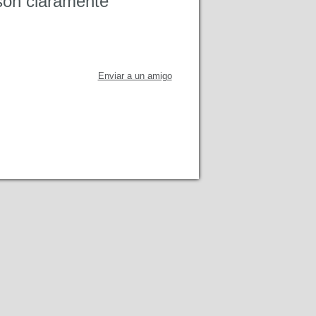
son claramente
Enviar a un amigo