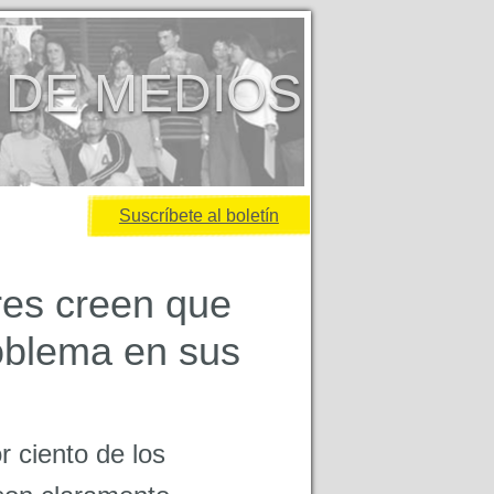
 DE MEDIOS
Suscríbete al boletín
res creen que
oblema en sus
r ciento de los