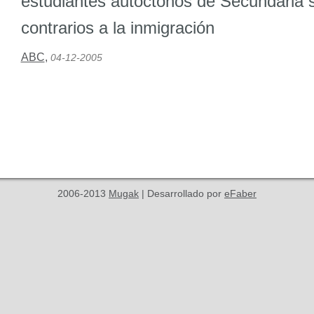
estudiantes autóctonos de Secundaria 
contrarios a la inmigración
ABC
,
04-12-2005
2006-2013
Mugak
| Desarrollado por
eFaber