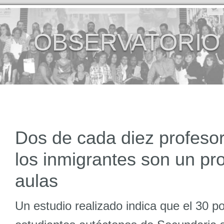
OBSERVATORIO
Dos de cada diez profeso
los inmigrantes son un pr
aulas
Un estudio realizado indica que el 30 po