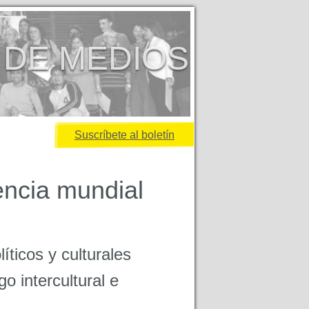
 DE MEDIOS
Suscríbete al boletín
encia mundial
íticos y culturales
o intercultural e