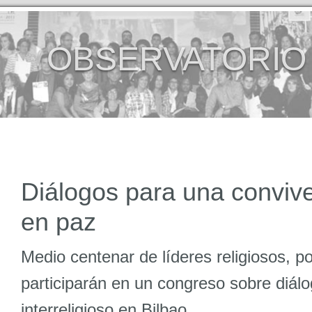
OBSERVATORIO
Diálogos para una conviv
en paz
Medio centenar de líderes religiosos, pol
participarán en un congreso sobre diálog
interreligioso en Bilbao