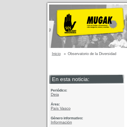
Inicio
»
Observatorio de la Diversidad
En esta noticia:
Periódico:
Deia
Área:
País Vasco
Género informativo:
Información