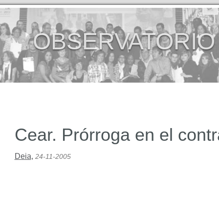
OBSERVATORIO
Cear. Prórroga en el cont
Deia
,
24-11-2005