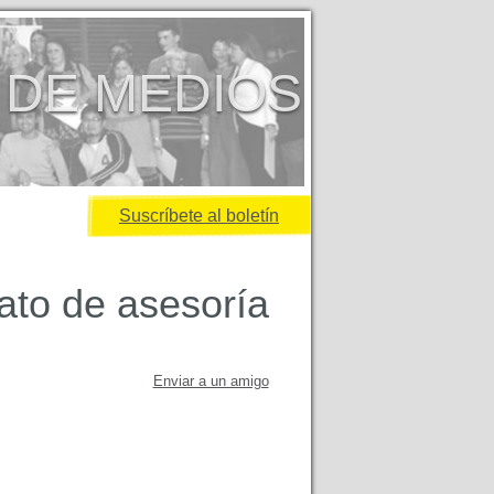
 DE MEDIOS
Suscríbete al boletín
rato de asesoría
Enviar a un amigo