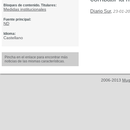
Bloques de contenido. Titulares:
Medidas institucionales
Diario Sur
,
23-01-2
Fuente principal:
ND
Idioma:
Castellano
Pincha en el enlace para encontrar más
noticias de las mismas características.
2006-2013
Mug