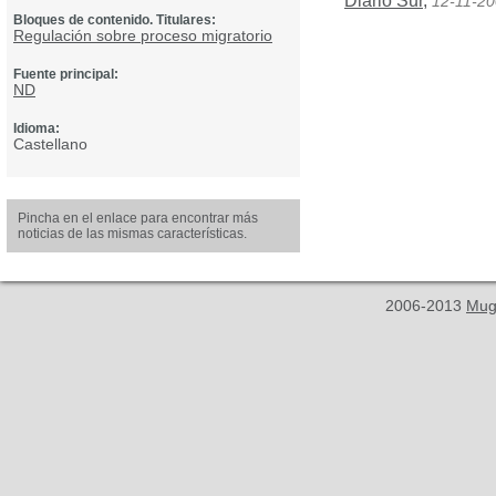
Diario Sur
,
12-11-2
Bloques de contenido. Titulares:
Regulación sobre proceso migratorio
Fuente principal:
ND
Idioma:
Castellano
Pincha en el enlace para encontrar más
noticias de las mismas características.
2006-2013
Mug