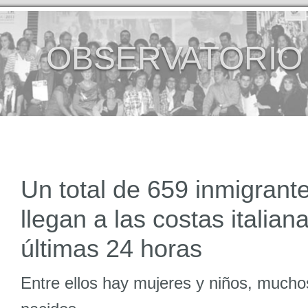
OBSERVATORIO
Un total de 659 inmigrant
llegan a las costas italian
últimas 24 horas
Entre ellos hay mujeres y niños, muchos