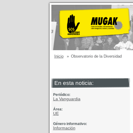
Inicio
»
Observatorio de la Diversidad
En esta noticia:
Periódico:
La Vanguardia
Área:
UE
Género informativo:
Información