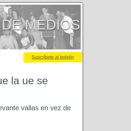
 DE MEDIOS
Suscríbete al boletín
ue la ue se
vante vallas en vez de