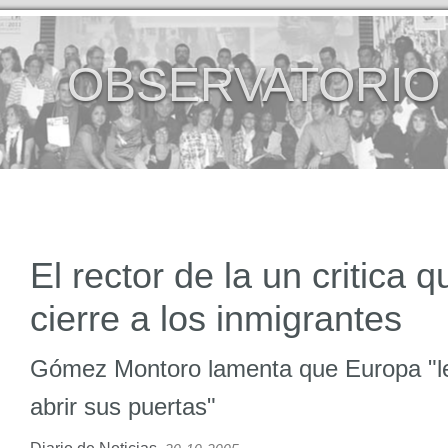
OBSERVATORIO
El rector de la un critica q
cierre a los inmigrantes
Gómez Montoro lamenta que Europa "le
abrir sus puertas"