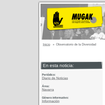
Inicio
»
Observatorio de la Diversidad
En esta noticia:
Periódico:
Diario de Noticias
Área:
Navarra
Género informativo:
Información