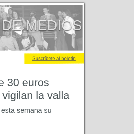
 DE MEDIOS
Suscríbete al boletín
e 30 euros
vigilan la valla
n esta semana su