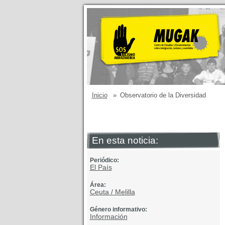
Inicio
»
Observatorio de la Diversidad
En esta noticia:
Periódico:
El País
Área:
Ceuta / Melilla
Género informativo:
Información