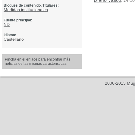
Diario Vasco
,
14-10
Bloques de contenido. Titulares:
Medidas institucionales
Fuente principal:
ND
Idioma:
Castellano
Pincha en el enlace para encontrar más
noticias de las mismas características.
2006-2013
Mug