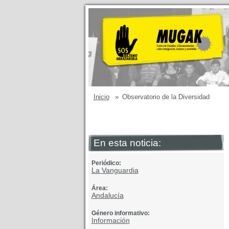
Inicio
»
Observatorio de la Diversidad
En esta noticia:
Periódico:
La Vanguardia
Área:
Andalucía
Género informativo:
Información