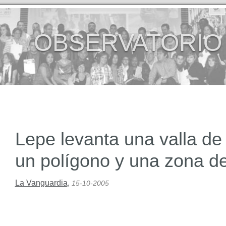
OBSERVATORIO
Lepe levanta una valla de
un polígono y una zona d
La Vanguardia
,
15-10-2005