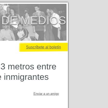
 DE MEDIOS
Suscríbete al boletín
 3 metros entre
e inmigrantes
Enviar a un amigo