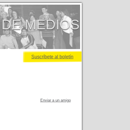
 DE MEDIOS
Suscríbete al boletín
Enviar a un amigo