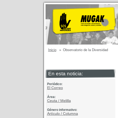
Inicio
»
Observatorio de la Diversidad
En esta noticia:
Periódico:
El Correo
Área:
Ceuta / Melilla
Género informativo:
Artículo / Columna