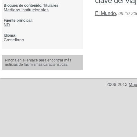
clave del vi
Bloques de contenido. Titulares:
Medidas institucionales
El Mundo
,
09-10-20
Fuente principal:
ND
Idioma:
Castellano
Pincha en el enlace para encontrar más
noticias de las mismas características.
2006-2013
Mug