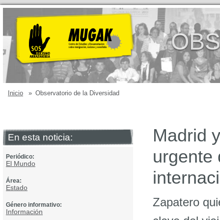
OBS
Inicio
»
Observatorio de la Diversidad
Madrid y
En esta noticia:
urgente 
Periódico:
El Mundo
internac
Área:
Estado
Zapatero quie
Género informativo:
Información