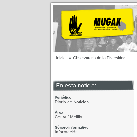
Inicio
»
Observatorio de la Diversidad
En esta noticia:
Periódico:
Diario de Noticias
Área:
Ceuta / Melilla
Género informativo:
Información