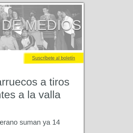
 DE MEDIOS
Suscríbete al boletín
rruecos a tiros
tes a la valla
 verano suman ya 14