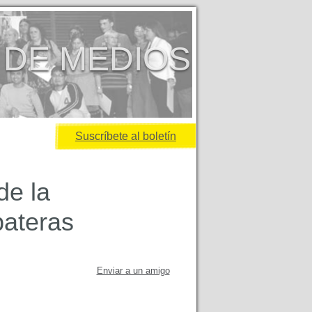
 DE MEDIOS
Suscríbete al boletín
de la
pateras
Enviar a un amigo