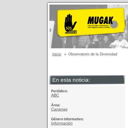
Inicio
»
Observatorio de la Diversidad
En esta noticia:
Periódico:
ABC
Área:
Canarias
Género informativo:
Información