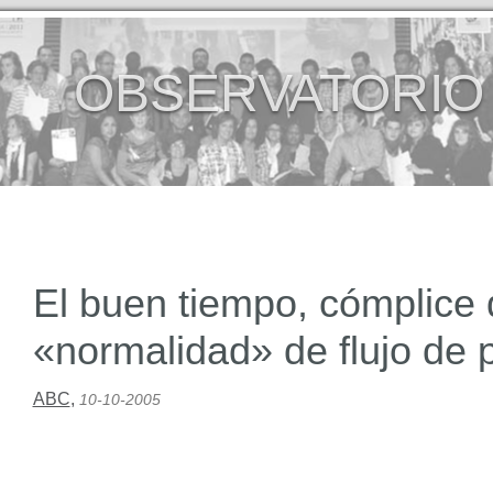
OBSERVATORIO
El buen tiempo, cómplice 
«normalidad» de flujo de 
ABC
,
10-10-2005