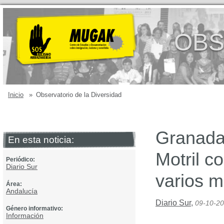
OBS
Inicio
»
Observatorio de la Diversidad
Granada:
En esta noticia:
Motril co
Periódico:
Diario Sur
varios 
Área:
Andalucía
Diario Sur
,
09-10-2
Género informativo:
Información