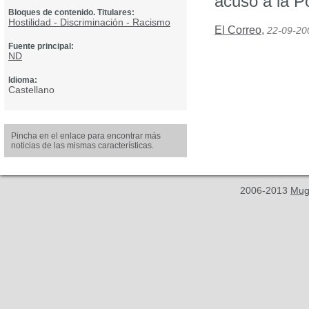
acusó a la P
Bloques de contenido. Titulares:
Hostilidad - Discriminación - Racismo
El Correo
,
22-09-20
Fuente principal:
ND
Idioma:
Castellano
Pincha en el enlace para encontrar más
noticias de las mismas características.
2006-2013
Mug