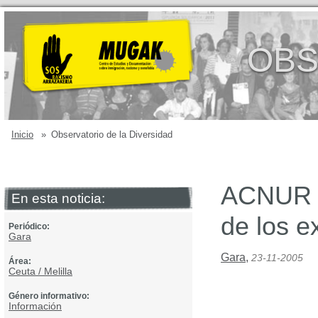
OBS
Inicio
»
Observatorio de la Diversidad
ACNUR r
En esta noticia:
de los e
Periódico:
Gara
Gara
,
23-11-2005
Área:
Ceuta / Melilla
Género informativo:
Información