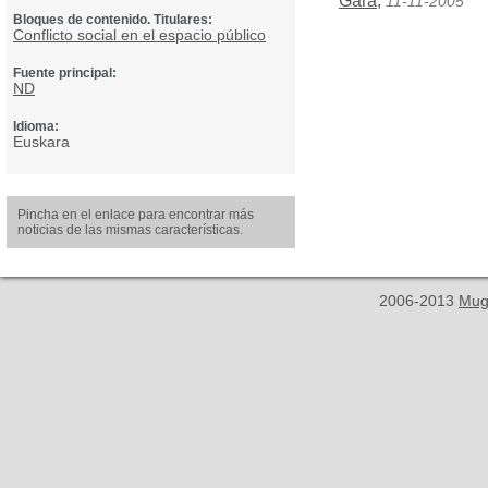
Gara
,
11-11-2005
Bloques de contenido. Titulares:
Conflicto social en el espacio público
Fuente principal:
ND
Idioma:
Euskara
Pincha en el enlace para encontrar más
noticias de las mismas características.
2006-2013
Mug