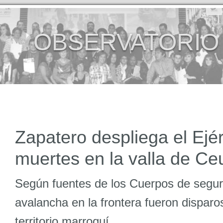
OBSERVATORIO
Zapatero despliega el Ejér
muertes en la valla de Ce
Según fuentes de los Cuerpos de seguri
avalancha en la frontera fueron disparo
territorio marroquí