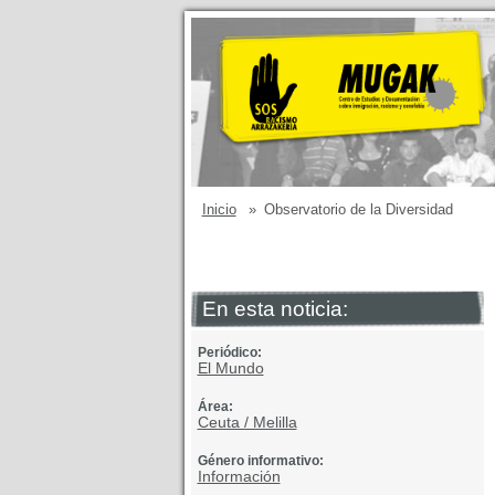
Inicio
»
Observatorio de la Diversidad
En esta noticia:
Periódico:
El Mundo
Área:
Ceuta / Melilla
Género informativo:
Información