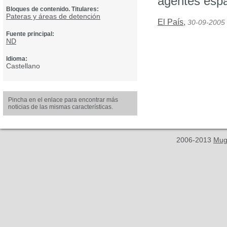
agentes espa
Bloques de contenido. Titulares:
Pateras y áreas de detención
El País
,
30-09-2005
Fuente principal:
ND
Idioma:
Castellano
Pincha en el enlace para encontrar más
noticias de las mismas características.
2006-2013
Mug