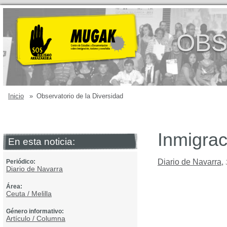
OBS
Inicio
»
Observatorio de la Diversidad
Inmigrac
En esta noticia:
Diario de Navarra
,
Periódico:
Diario de Navarra
Área:
Ceuta / Melilla
Género informativo:
Artículo / Columna