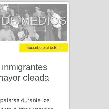
 DE MEDIOS
Suscríbete al boletín
 inmigrantes
 mayor oleada
pateras durante los