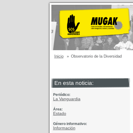
Inicio
»
Observatorio de la Diversidad
En esta noticia:
Periódico:
La Vanguardia
Área:
Estado
Género informativo:
Información