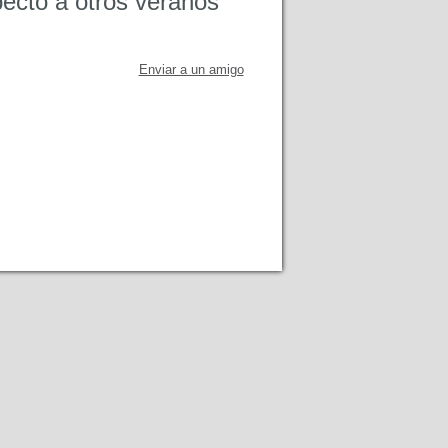
pecto a otros veranos
Enviar a un amigo