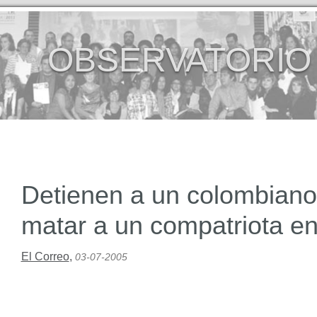
OBSERVATORIO
Detienen a un colombian
matar a un compatriota e
El Correo
,
03-07-2005