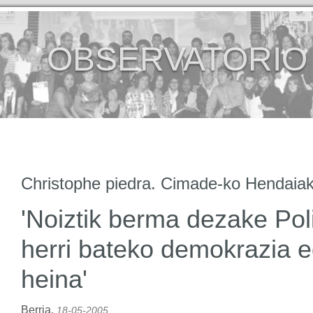
OBSERVATORIO
Christophe piedra. Cimade-ko Hendaia
'Noiztik berma dezake Pol
herri bateko demokrazia e
heina'
Berria
,
18-05-2005