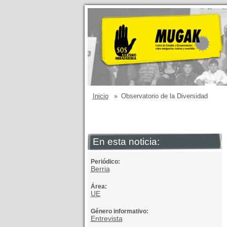
Inicio
»
Observatorio de la Diversidad
En esta noticia:
Periódico:
Berria
Área:
UE
Género informativo:
Entrevista