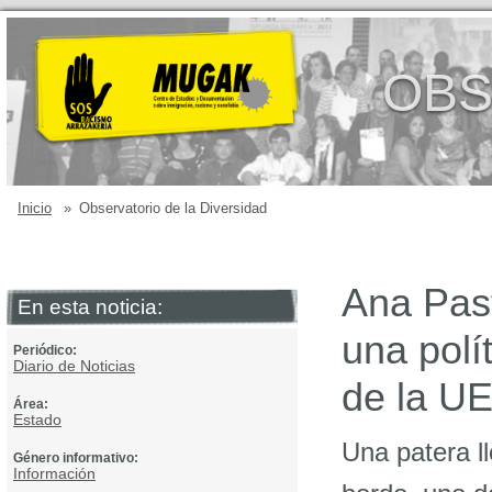
OBS
Inicio
»
Observatorio de la Diversidad
Ana Past
En esta noticia:
una polí
Periódico:
Diario de Noticias
de la U
Área:
Estado
Una patera ll
Género informativo:
Información