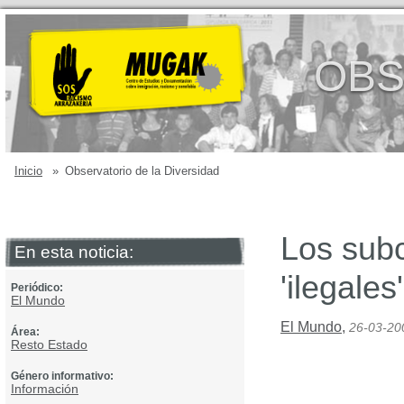
OBS
Inicio
»
Observatorio de la Diversidad
Los subc
En esta noticia:
'ilegales'
Periódico:
El Mundo
El Mundo
,
26-03-20
Área:
Resto Estado
Género informativo:
Información