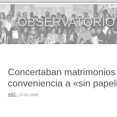
OBSERVATORIO
Concertaban matrimonios
conveniencia a «sin pape
ABC
,
23-01-2005