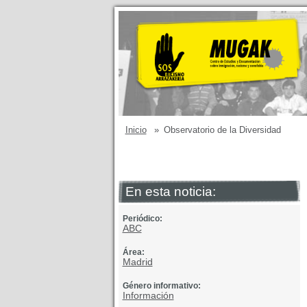
Inicio
»
Observatorio de la Diversidad
En esta noticia:
Periódico:
ABC
Área:
Madrid
Género informativo:
Información