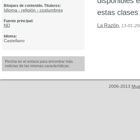
disponibles 
Bloques de contenido. Titulares:
Idioma - religión - costumbres
estas clases
Fuente principal:
ND
La Razón
,
13-01-20
Idioma:
Castellano
Pincha en el enlace para encontrar más
noticias de las mismas características.
2006-2013
Mug