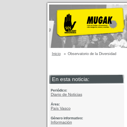
Inicio
»
Observatorio de la Diversidad
En esta noticia:
Periódico:
Diario de Noticias
Área:
País Vasco
Género informativo:
Información