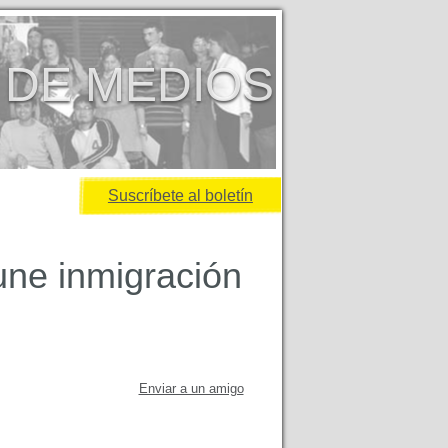
 DE MEDIOS
Suscríbete al boletín
une inmigración
Enviar a un amigo