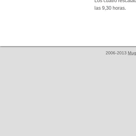
Los cuatro rescatad
las 9,30 horas.
2006-2013
Mug