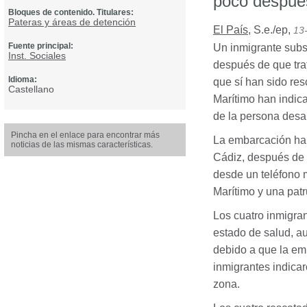
poco después
Bloques de contenido. Titulares:
Pateras y áreas de detención
El País
,
S.e./ep
,
13
Fuente principal:
Un inmigrante subs
Inst. Sociales
después de que trat
Idioma:
que sí han sido re
Castellano
Marítimo han indic
de la persona desa
Pincha en el enlace para encontrar más
La embarcación ha 
noticias de las mismas características.
Cádiz, después de 
desde un teléfono 
Marítimo y una patr
Los cuatro inmigra
estado de salud, a
debido a que la em
inmigrantes indicar
zona.