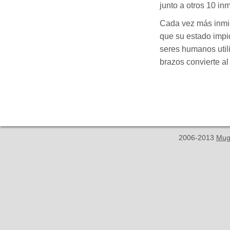
junto a otros 10 in
Cada vez más inmig
que su estado impi
seres humanos util
brazos convierte al
2006-2013
Mug