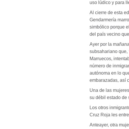
uso lúdico y para 
Al cierre de esta e
Gendarmería marroq
simbólico porque el
del país vecino qu
Ayer por la mañana,
subsahariano que, t
Marruecos, intentab
número de inmigran
autónoma en lo que
embarazadas, así c
Una de las mujeres
su débil estado de 
Los otros inmigrant
Cruz Roja les entr
Anteayer, otra muj