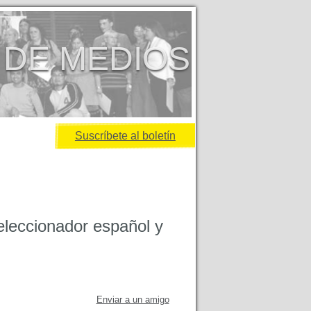
 DE MEDIOS
Suscríbete al boletín
seleccionador español y
Enviar a un amigo