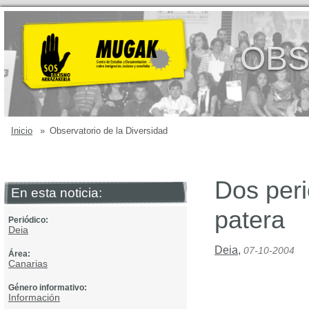
OBS
Inicio
»
Observatorio de la Diversidad
Dos peri
En esta noticia:
patera
Periódico:
Deia
Deia
,
07-10-2004
Área:
Canarias
Género informativo:
Información