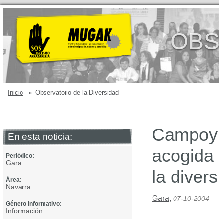
OBS
Inicio
»
Observatorio de la Diversidad
Campoy 
En esta noticia:
acogida 
Periódico:
Gara
la diver
Área:
Navarra
Gara
,
07-10-2004
Género informativo:
Información